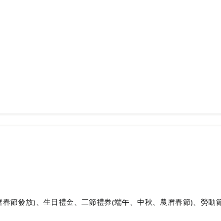
曆春節發放)、生日禮金、三節禮券(端午、中秋、農曆春節)、勞動