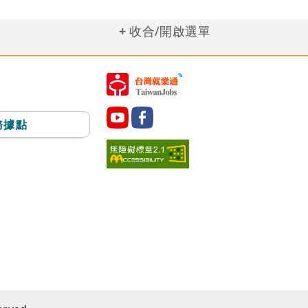
收合/開啟選單
務據點