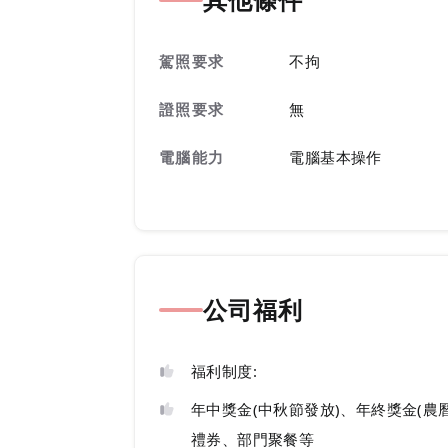
駕照要求
不拘
證照要求
無
電腦能力
電腦基本操作
公司福利
福利制度:
年中獎金(中秋節發放)、年終獎金(農
禮券、部門聚餐等