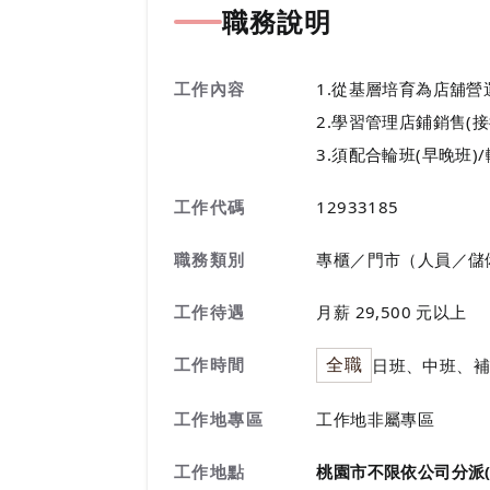
職務說明
工作內容
1.從基層培育為店舖營
2.學習管理店鋪銷售(接
3.須配合輪班(早晚班)
工作代碼
12933185
職務類別
專櫃／門市（人員／儲
工作待遇
月薪 29,500 元以上
全職
工作時間
日班、中班、補
工作地專區
工作地非屬專區
工作地點
桃園市不限依公司分派