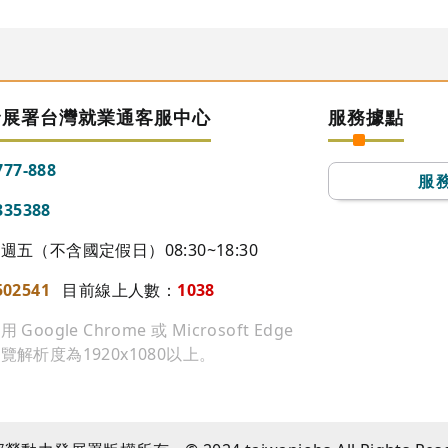
發展署台灣就業通客服中心
服務據點
777-888
服
335388
五（不含國定假日）08:30~18:30
502541
目前線上人數：
1038
ogle Chrome 或 Microsoft Edge
27
解析度為1920x1080以上。