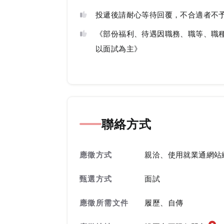
投遞後請耐心等待回覆，不合適者不
《部份福利、待遇因職務、職等、職
以面試為主》
聯絡方式
應徵方式
親洽、使用就業通網站
甄選方式
面試
應徵所需文件
履歷、自傳