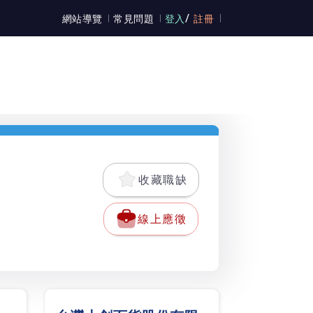
/
網站導覽
常見問題
登入
註冊
收藏職缺
線上應徵