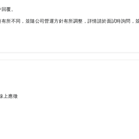
予回覆。
種有所不同，並隨公司營運方針有所調整，詳情請於面試時詢問，
線上應徵