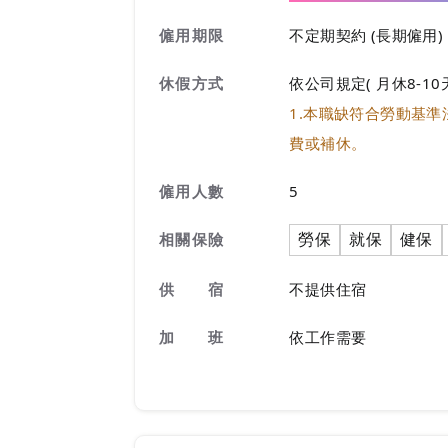
僱用期限
不定期契約 (長期僱用)
休假方式
依公司規定( 月休8-10
1.本職缺符合勞動基
費或補休。
僱用人數
5
勞保
就保
健保
相關保險
供 宿
不提供住宿
加 班
依工作需要