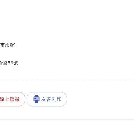
地址地圖『另開新視窗』
市政府)
府路59號
線上應徵
友善列印