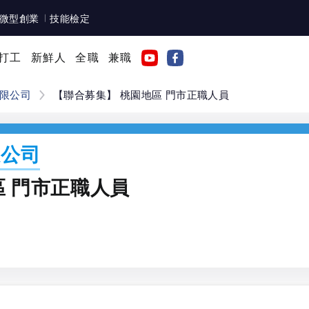
微型創業
技能檢定
打工
新鮮人
全職
兼職
限公司
【聯合募集】 桃園地區 門市正職人員
限公司
區 門市正職人員