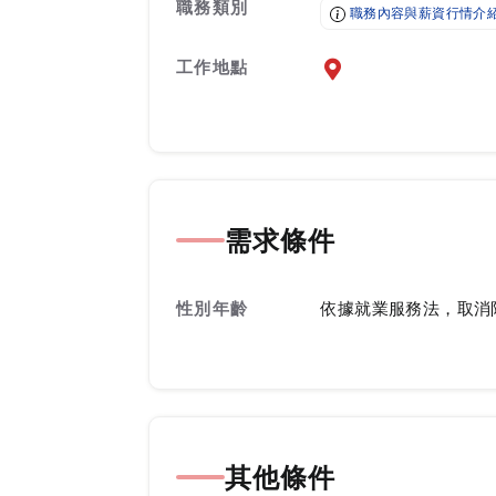
職務類別
職務內容與薪資行情介
工作地點
前往查看地圖
需求條件
性別年齡
依據就業服務法，取消
其他條件