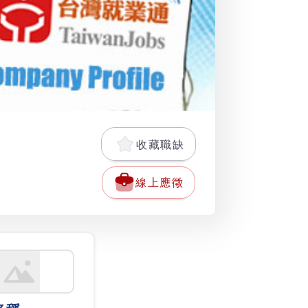
收藏職缺
線上應徵