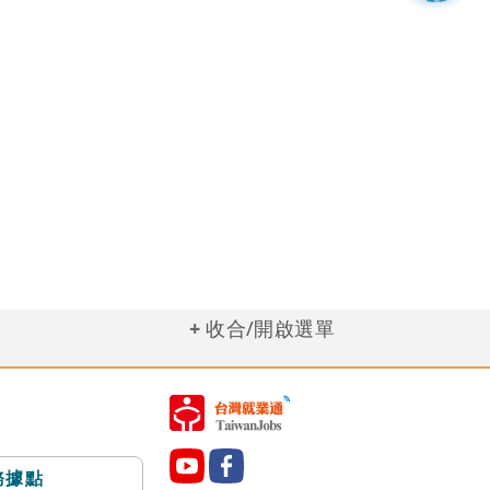
收合/開啟選單
務據點