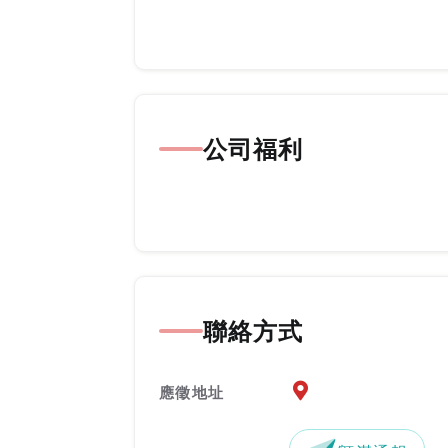
公司福利
聯絡方式
應徵地址地圖『另開新
應徵地址