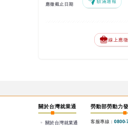
額滿通報
應徵截止日期
線上應
關於台灣就業通
勞動部勞動力
客服專線：
0800-
關於台灣就業通