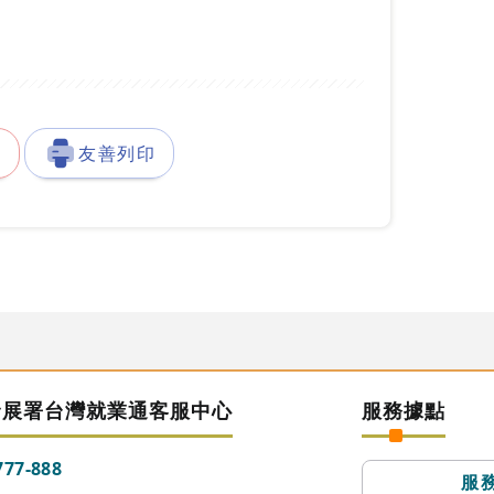
徵
友善列印
發展署台灣就業通客服中心
服務據點
777-888
服