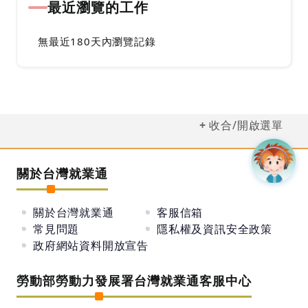
最近瀏覽的工作
無最近180天內瀏覽記錄
收合/開啟選單
關於台灣就業通
關於台灣就業通
客服信箱
常見問題
隱私權及資訊安全政策
政府網站資料開放宣告
勞動部勞動力發展署台灣就業通客服中心