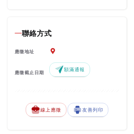
聯絡方式
應徵地址地圖『另開新視窗』
應徵地址
額滿通報
應徵截止日期
線上應徵
友善列印