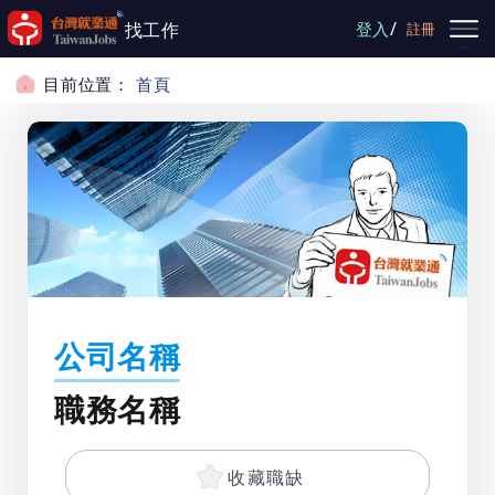
跳到主要內容
/
找工作
登入
註冊
目前位置：
首頁
公司名稱
職務名稱
收藏職缺