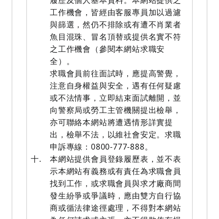
履歷及個人基本資料。本網站提供之
工作機會，皆經由客服專員加以過濾
與篩選，然仍不排除或有遭不肖業者
魚目混珠、冒名頂替或提供名實不符
之工作機會（參閱本網站求職安
全）。
求職會員前往面試時，應提高警覺，
注意自身權益與安全，遇有任何疑慮
或不法情事，立即結束面試離開，並
向警察局或勞工主管機關提出檢舉，
亦可聯絡本網站將遭遇情形詳實提
出，檢舉不法，以維社會安定。求職
申訴專線：0800-777-888。
十.
本網站提供會員登錄履歷表，並不表
示本網站有義務或有責任為求職會員
找到工作，或求職會員與求才廠商間
發生紛爭或爭議時，應由雙方自行協
商或循法律途徑處理，不得對本網站