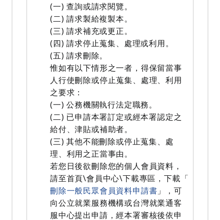
(一) 查詢或請求閱覽。
(二) 請求製給複製本。
(三) 請求補充或更正。
(四) 請求停止蒐集、處理或利用。
(五) 請求刪除。
惟如有以下情形之一者，得保留當事
人行使刪除或停止蒐集、處理、利用
之要求：
(一) 公務機關執行法定職務。
(二) 已申請本署訂定或經本署認定之
給付、津貼或補助者。
(三) 其他不能刪除或停止蒐集、處
理、利用之正當事由。
若您日後欲刪除您的個人會員資料，
請至首頁\會員中心\下載專區，下載「
刪除一般民眾會員資料申請書
」，可
向公立就業服務機構或台灣就業通客
服中心提出申請，經本署審核後依申