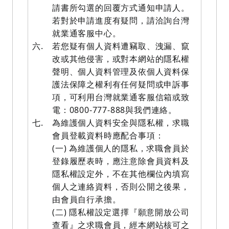
請書所勾選的回覆方式通知申請人。
若對於申請進度有疑問，請洽詢台灣
就業通客服中心。
六.
若您疑有個人資料遭竊取、洩漏、竄
改或其他侵害，或對本網站的隱私權
聲明、個人資料管理及依個人資料保
護法保障之權利有任何疑問或申訴事
項，可利用台灣就業通客服信箱或致
電：0800-777-888與我們連絡。
七.
為維護個人資料安全與隱私權，求職
會員登載資料時應配合事項：
(一) 為維護個人的隱私，求職會員於
登錄履歷表時，應注意除會員資料及
隱私權設定外，不在其他欄位內填寫
個人之連絡資料，否則公開之後果，
由會員自行承擔。
(二) 隱私權設定選擇『願意開放公司
查看』之求職會員，經本網站核可之