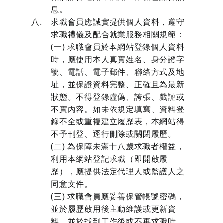
息。
八.
求職會員應誠實提供個人資料，遵守
求職禮儀及配合就業服務相關規範：
(一) 求職會員於本網站登錄個人資料
時，應使用本人真實姓名、身分證字
號、電話、電子郵件、聯絡方式及地
址，並保證資料完整、正確且為最新
狀態。不得登錄虛偽、誇張、戲謔或
不實內容。如未依規定填寫、資料登
錄不全或重複建立履歷表，本網站得
不予刊登、逕行刪除或關閉履歷。
(二) 為保障未滿十八歲求職者權益，
利用本網站登記求職（即開啟履
歷），應提供法定代理人或監護人之
同意文件。
(三) 求職會員應妥善保管帳號密碼，
並於履歷啟用後主動維護或更新資
料。並於找到工作後或不再求職時，