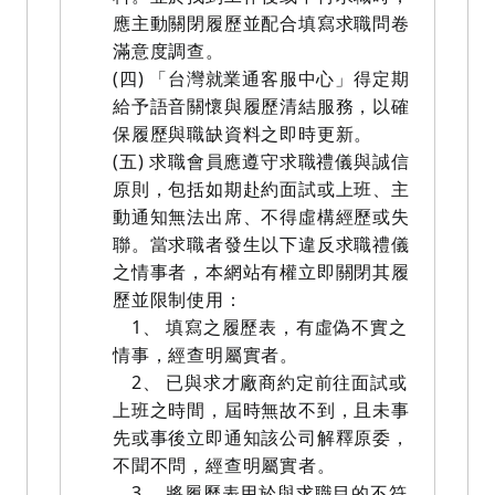
應主動關閉履歷並配合填寫求職問卷
滿意度調查。
(四) 「台灣就業通客服中心」得定期
給予語音關懷與履歷清結服務，以確
保履歷與職缺資料之即時更新。
(五) 求職會員應遵守求職禮儀與誠信
原則，包括如期赴約面試或上班、主
動通知無法出席、不得虛構經歷或失
聯。當求職者發生以下違反求職禮儀
之情事者，本網站有權立即關閉其履
歷並限制使用：
1、 填寫之履歷表，有虛偽不實之
情事，經查明屬實者。
2、 已與求才廠商約定前往面試或
上班之時間，屆時無故不到，且未事
先或事後立即通知該公司解釋原委，
不聞不問，經查明屬實者。
3、 將履歷表用於與求職目的不符