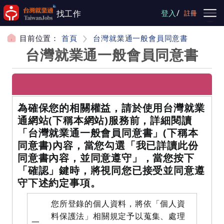
跳到主要內容
/
找工作
登入
註冊
目前位置：
首頁
台灣就業通一般會員同意書
台灣就業通一般會員同意書
為確保您的相關權益，請於使用台灣就業
通網站(下稱本網站)服務前，詳細閱讀
「台灣就業通一般會員同意書」(下稱本
同意書)內容，當您勾選「我已詳讀此份
同意書內容，並同意遵守」，當您按下
「確認」鍵時，將視同您已接受並同意遵
守下述約定事項。
項目
內容
您所登錄的個人資料，將依「個人資
料保護法」相關規定予以蒐集、處理
一.