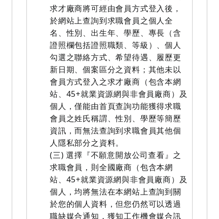
求才廠商將可經由會員方式登入後，
於網站上查詢到求職會員之個人全
名、性別、出生年、學歷、專長（含
證照欄包括證照職類、等級）、個人
勾選之聯絡方式、希望待遇、履歷更
新日期、個案區分之資料；其他未以
會員方式登入之求才廠商（包含本網
站、45+就業資源網與非會員廠商）及
個人，僅能由首頁查詢功能獲得求職
會員之姓氏稱謂、性別、學歷等簡歷
資訊，而無法查詢到求職會員其他個
人隱私部分之資料。
(三) 選擇『不願意開放公司查看』之
求職會員，則全國廠商（包含本網
站、45+就業資源網與非會員廠商）及
個人，均將無法在本網站上查詢到關
於您的個人資料，但您仍然可以透過
職缺媒合通知，獲知工作機會媒合訊