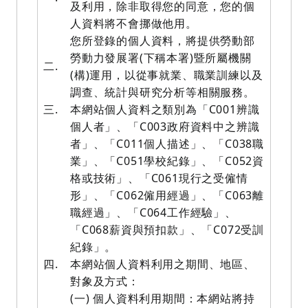
及利用，除非取得您的同意，您的個
人資料將不會挪做他用。
您所登錄的個人資料，將提供勞動部
勞動力發展署(下稱本署)暨所屬機關
二.
(構)運用，以從事就業、職業訓練以及
調查、統計與研究分析等相關服務。
三.
本網站個人資料之類別為「C001辨識
個人者」、「C003政府資料中之辨識
者」、「C011個人描述」、「C038職
業」、「C051學校紀錄」、「C052資
格或技術」、「C061現行之受僱情
形」、「C062僱用經過」、「C063離
職經過」、「C064工作經驗」、
「C068薪資與預扣款」、「C072受訓
紀錄」。
四.
本網站個人資料利用之期間、地區、
對象及方式：
(一) 個人資料利用期間：本網站將持