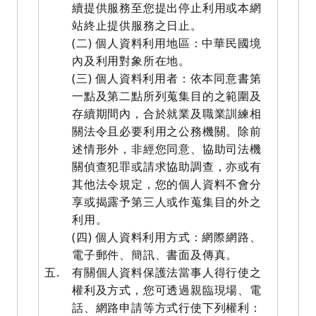
續提供服務至您提出停止利用或本網
站終止提供服務之日止。
(二) 個人資料利用地區：中華民國境
內及利用對象所在地。
(三) 個人資料利用者：依本同意書第
一點及第二點所列蒐集目的之範圍及
存續期間內，合於就業及職業訓練相
關法令且必要利用之公務機關。除前
述情形外，非經您同意、協助司法機
關偵查犯罪或請求協助調查，亦或有
其他法令規定，您的個人資料不會分
享或揭露予第三人或作蒐集目的外之
利用。
(四) 個人資料利用方式：網際網路、
電子郵件、簡訊、書面及傳真。
五.
有關個人資料保護法當事人得行使之
權利及方式，您可透過親臨現場、電
話、網路申請等方式行使下列權利：