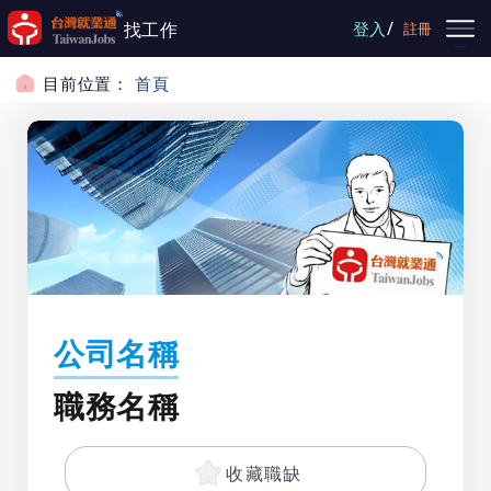
跳到主要內容
/
找工作
登入
註冊
目前位置：
首頁
公司名稱
職務名稱
收藏職缺