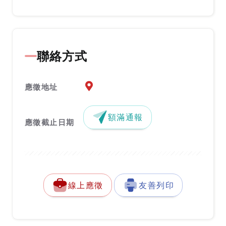
聯絡方式
應徵地址地圖『另開新視窗』
應徵地址
額滿通報
應徵截止日期
線上應徵
友善列印