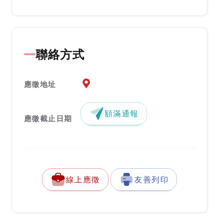
聯絡方式
應徵地址地圖『另開新視窗』
應徵地址
額滿通報
應徵截止日期
線上應徵
友善列印