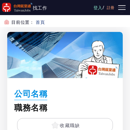
跳到主要內容
/
找工作
登入
註冊
目前位置：
首頁
公司名稱
職務名稱
收藏職缺