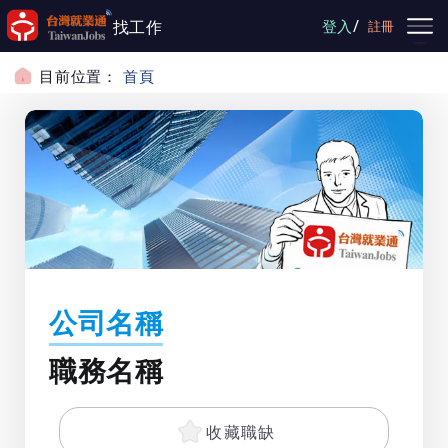
跳到主要內容
/
找工作
登入
註冊
目前位置：
首頁
公司名稱
職務名稱
收藏職缺