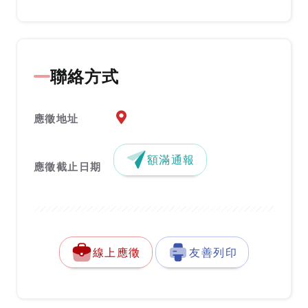
聯絡方式
應徵地址地圖『另開新視窗』
應徵地址
額滿通報
應徵截止日期
線上應徵
友善列印