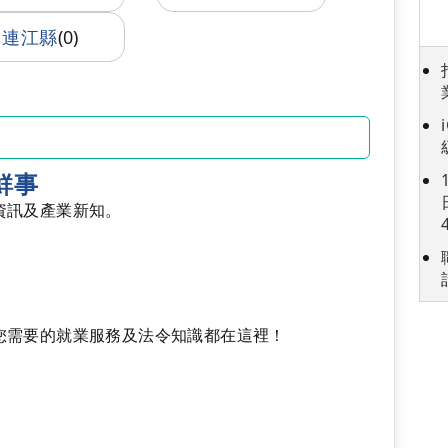
連江縣
(0)
鮮事
資訊及產業新知。
您需要的就業服務及法令知識都在這裡！