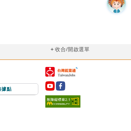
收合/開啟選單
務據點