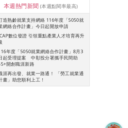
本週熱門新聞
(本週點閱率最高)
打造熟齡就業支持網絡 116年度「5050就
業網絡合作計畫」今日起開放申請
iCAP數位發證 引領重點產業人才培育再升
級
116年度「5050就業網絡合作計畫」8月3
日起受理提案 中彰投分署攜手民間助
45+開創職涯新路
職涯再出發、就業一路通！ 「勞工就業通
計畫」助您順利上工！