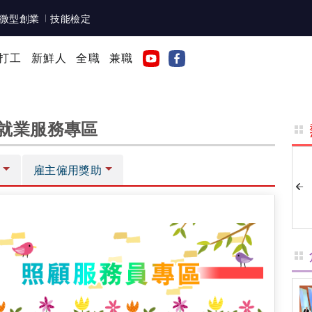
微型創業
技能檢定
打工
新鮮人
全職
兼職
就業服務專區
雇主僱用獎助