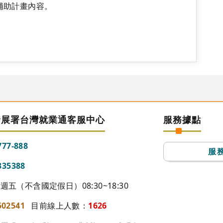
補助計畫內容。
發展署台灣就業通客服中心
服務據點
777-888
服
335388
五（不含國定假日）08:30~18:30
502541
目前線上人數：
1626