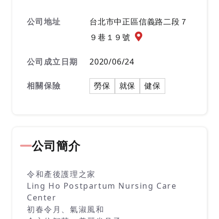
公司地址
台北市中正區信義路二段７
公司地址地圖『另開新
９巷１９號
公司成立日期
2020/06/24
相關保險
勞保
就保
健保
公司簡介
令和產後護理之家
Ling Ho Postpartum Nursing Care
Center
初春令月、氣淑風和