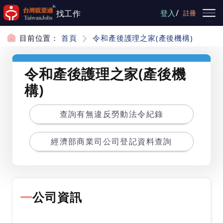
跳到主要內容
/
找工作
登入
註冊
目前位置：
首頁
令和產後護理之家(產後機構)
令和產後護理之家(產後機
構)
查詢有無違反勞動法令紀錄
經濟部商業司公司登記資料查詢
公司資訊