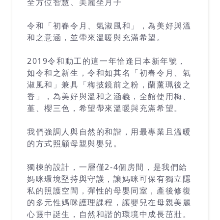
全方位智慧、美麗坐月子
令和「初春令月、氣淑風和」，為美好與溫
和之意涵，並帶來溫暖與充滿希望。
2019令和動工的這一年恰逢日本新年號，
如令和之新生，令和如其名「初春令月、氣
淑風和」兼具「梅披鏡前之粉，蘭薰珮後之
香」，為美好與溫和之涵義，全館使用梅、
堇、櫻三色，希望帶來溫暖與充滿希望。
我們強調人與自然的和諧，用最專業且溫暖
的方式照顧母親與嬰兒。
獨棟的設計，一層僅2-4個房間，是我們給
媽咪環境堅持與守護，讓媽咪可保有獨立隱
私的照護空間，彈性的母嬰同室，產後修復
的多元性媽咪護理課程，讓嬰兒在母親美麗
心靈中誔生，自然和諧的環境中成長茁壯。