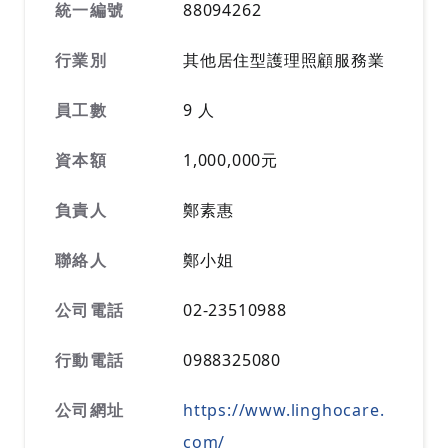
統一編號
88094262
行業別
其他居住型護理照顧服務業
員工數
9 人
資本額
1,000,000元
負責人
鄭素惠
聯絡人
鄭小姐
公司電話
02-23510988
行動電話
0988325080
公司網址
https://www.linghocare.
com/