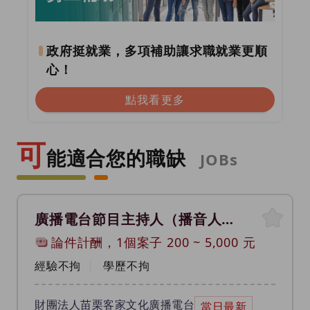
政府挺就業，多項補助讓求職就業更順
心！
點我看更多
可
能適合您的職缺
JOBs
廣播電台節目主持人（播音人員）
論件計酬，1個案子
200
~
5,000
元
經驗不拘
學歷不拘
財團法人苗栗客家文化廣播電台
當日最新