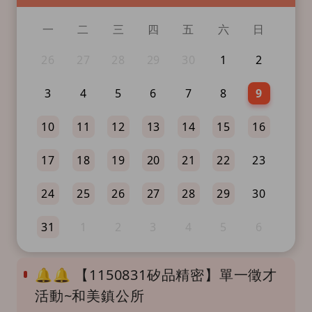
一
二
三
四
五
六
日
26
27
28
29
30
1
2
3
4
5
6
7
8
9
10
11
12
13
14
15
16
17
18
19
20
21
22
23
24
25
26
27
28
29
30
31
1
2
3
4
5
6
🔔🔔 【1150831矽品精密】單一徵才
活動~和美鎮公所