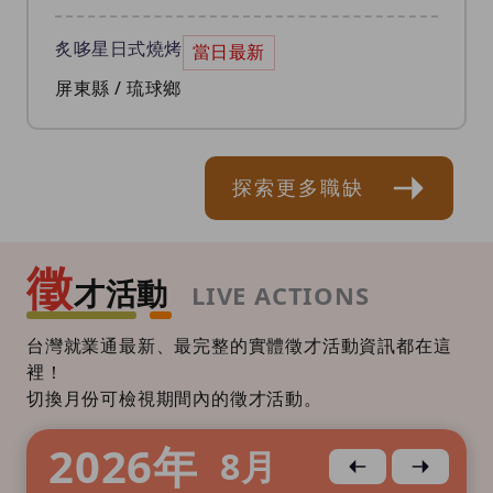
炙哆星日式燒烤
當日最新
屏東縣 / 琉球鄉
探索更多職缺
徵
才活動
LIVE ACTIONS
台灣就業通最新、最完整的實體徵才活動資訊都在這
裡！
切換月份可檢視期間內的徵才活動。
2026
年
8
月
上個月
下個月