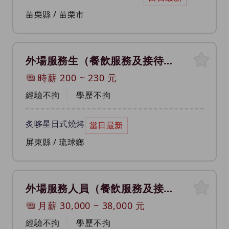
苗栗縣 / 苗栗市
外場服務生（餐飲服務及接待員）
時薪
200
~
230
元
經驗不拘
學歷不拘
炙哆星日式燒烤
當日最新
屏東縣 / 琉球鄉
外場服務人員（餐飲服務及接待員）
月薪
30,000
~
38,000
元
經驗不拘
學歷不拘