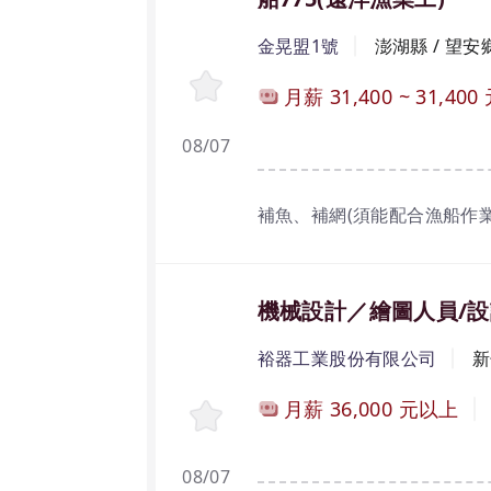
金晃盟1號
澎湖縣 / 望安
月薪
31,400
~
31,400
08/07
補魚、補網(須能配合漁船作
機械設計／繪圖人員/設
裕器工業股份有限公司
新
月薪
36,000
元以上
08/07