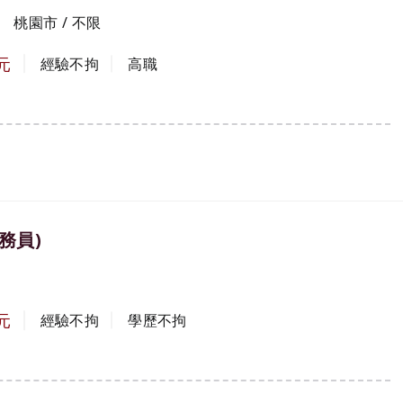
桃園市 / 不限
元
經驗不拘
高職
務員)
元
經驗不拘
學歷不拘