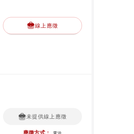
線上應徵
未提供線上應徵
應徵方式：
電洽