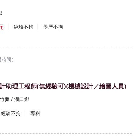
鄉
元
經驗不拘
學歷不拘
業時間）
計助理工程師(無經驗可)(機械設計／繪圖人員)
竹縣 / 湖口鄉
經驗不拘
專科