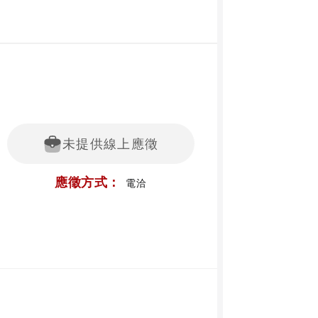
未提供線上應徵
應徵方式：
電洽