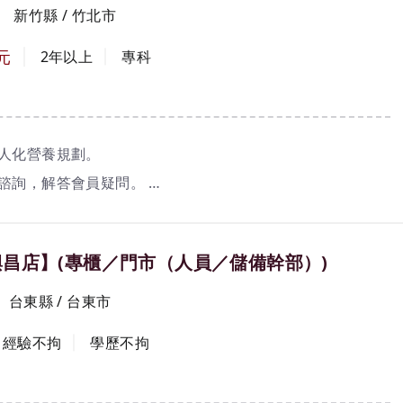
新竹縣 / 竹北市
元
2年以上
專科
個人化營養規劃。
教諮詢，解答會員疑問。
活動之講師，提升大眾健康意識。
專業營養建議與支持。
興昌店】(專櫃／門市（人員／儲備幹部）)
事宜。
台東縣 / 台東市
經驗不拘
學歷不拘
備細心與責任感。