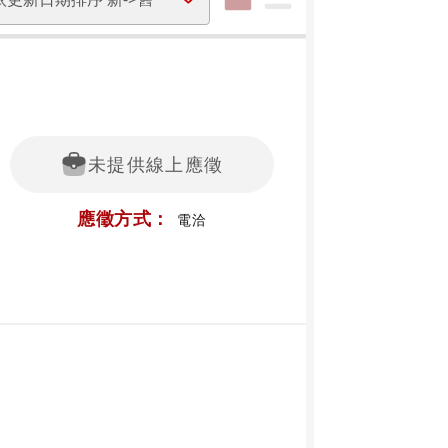
未提供線上應徵
應徵方式：
電洽