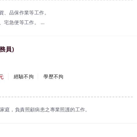
隊合作精神。
訂貨、品保作業等工作。
務、宅急便等工作。
及補充。
務員)
元
經驗不拘
學歷不拘
家庭，負責照顧病患之專業照護的工作。