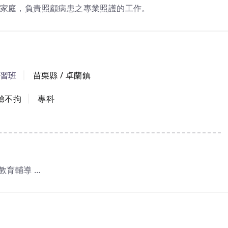
家庭，負責照顧病患之專業照護的工作。
習班
苗栗縣 / 卓蘭鎮
驗不拘
專科
格教育輔導
訓