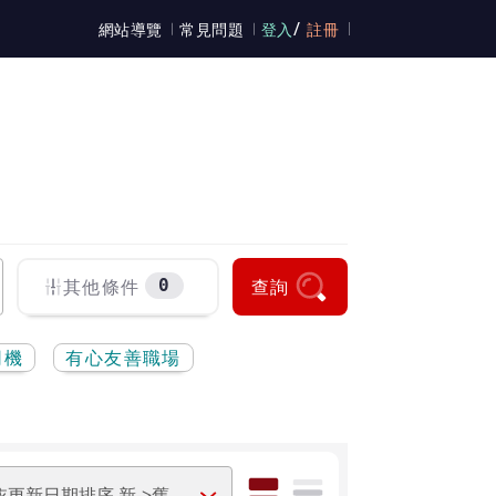
/
網站導覽
常見問題
登入
註冊
其他條件
0
查詢
司機
有心友善職場
列表模式
摘要模式