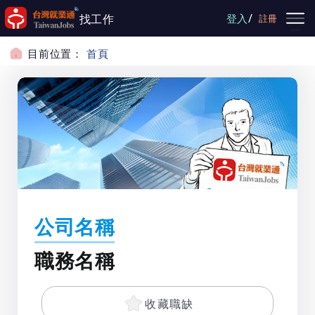
跳到主要內容
/
找工作
登入
註冊
目前位置：
首頁
公司名稱
職務名稱
收藏職缺