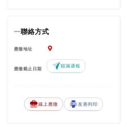
聯絡方式
應徵地址地圖『另開新視窗』
應徵地址
額滿通報
應徵截止日期
線上應徵
友善列印