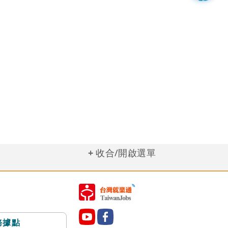
收合/開啟選單
務據點