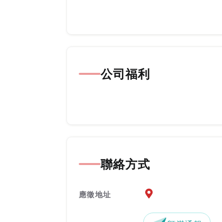
公司福利
聯絡方式
應徵地址地圖『另開新
應徵地址