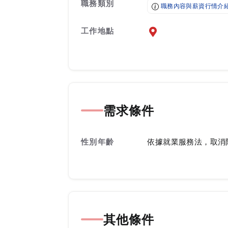
職務類別
職務內容與薪資行情介
工作地點
前往查看地圖
需求條件
性別年齡
依據就業服務法，取消
其他條件