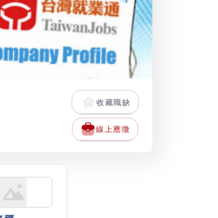
收藏職缺
線上應徵