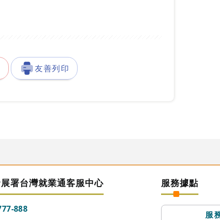
徵
友善列印
發展署台灣就業通客服中心
服務據點
777-888
服