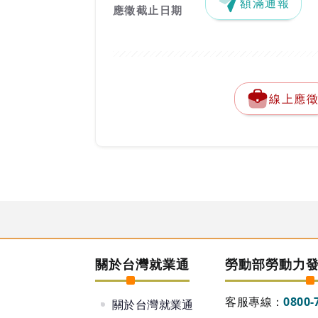
額滿通報
應徵截止日期
線上應
關於台灣就業通
勞動部勞動力
客服專線：
0800-
關於台灣就業通