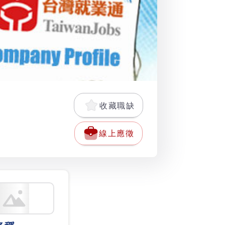
收藏職缺
線上應徵