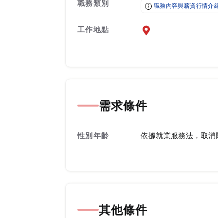
職務類別
職務內容與薪資行情介
工作地點
前往查看地圖
需求條件
性別年齡
依據就業服務法，取消
其他條件