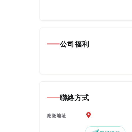
公司福利
聯絡方式
應徵地址地圖『另開新
應徵地址