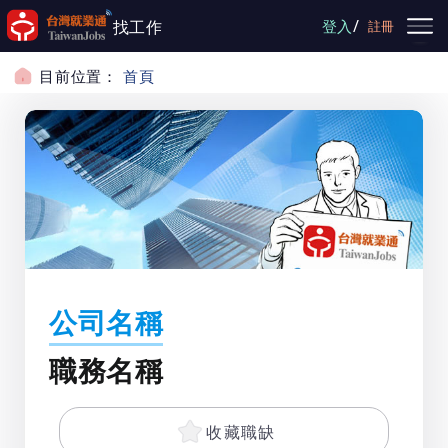
跳到主要內容
/
找工作
登入
註冊
目前位置：
首頁
公司名稱
職務名稱
收藏職缺