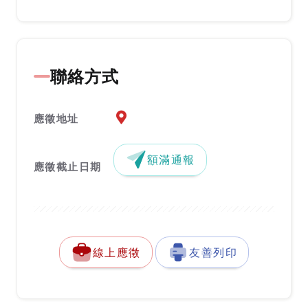
聯絡方式
應徵地址地圖『另開新視窗』
應徵地址
額滿通報
應徵截止日期
線上應徵
友善列印