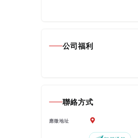
公司福利
聯絡方式
應徵地址地圖『另開新
應徵地址