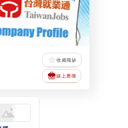
收藏職缺
線上應徵