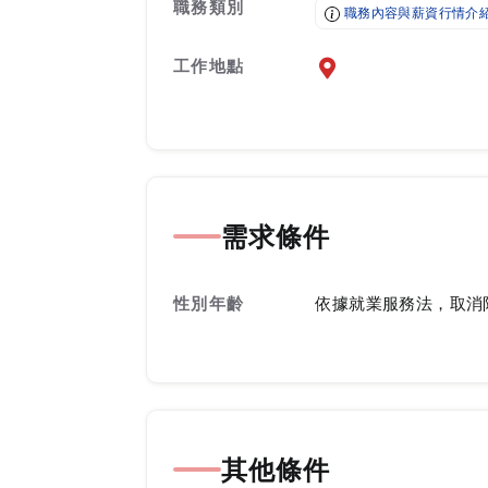
職務類別
職務內容與薪資行情介
工作地點
前往查看地圖
需求條件
性別年齡
依據就業服務法，取消
其他條件