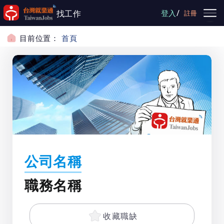
跳到主要內容
/
找工作
登入
註冊
目前位置：
首頁
公司名稱
職務名稱
收藏職缺