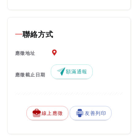
聯絡方式
應徵地址地圖『另開新視窗』
應徵地址
額滿通報
應徵截止日期
線上應徵
友善列印