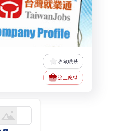
收藏職缺
線上應徵