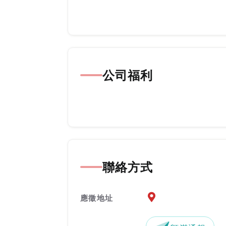
公司福利
聯絡方式
應徵地址地圖『另開新
應徵地址