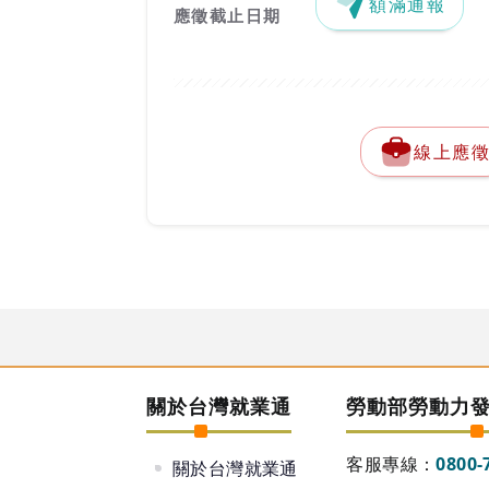
額滿通報
應徵截止日期
線上應
關於台灣就業通
勞動部勞動力
客服專線：
0800-
關於台灣就業通