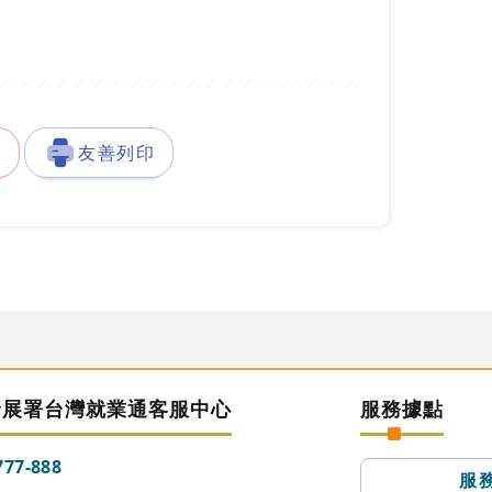
徵
友善列印
發展署台灣就業通客服中心
服務據點
777-888
服