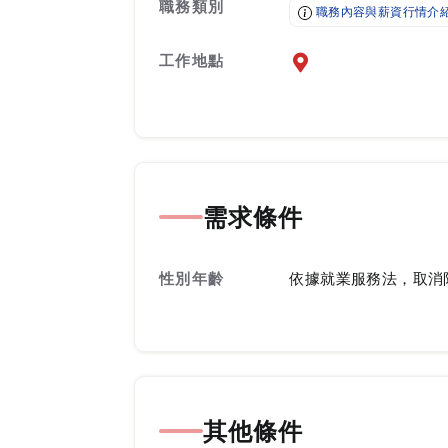
職務類別
職務內容與薪資行情介
工作地點
前往查看地圖
需求條件
性別年齡
依據就業服務法，取消
其他條件