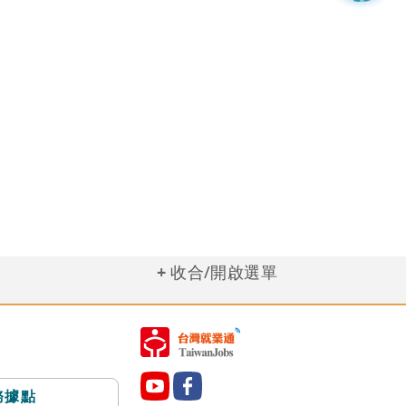
收合/開啟選單
務據點