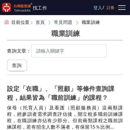
跳到主要內容
/
找工作
登入
註冊
目前位置：
首頁
常見問題
職業訓練
職業訓練
查詢文章：
設定「在職」、「照顧」等條件查詢課
程，結果皆為「職前訓練」的課程？
保母（托育人員）及看護（照顧服務員）這兩類課
程，經參訓者需求調查評估後，開立較多職前訓練課
程，在職訓練亦佔有少部分。但前兩類課程之職前訓
練課程，若有招生人數不滿者，有保留15％比例...