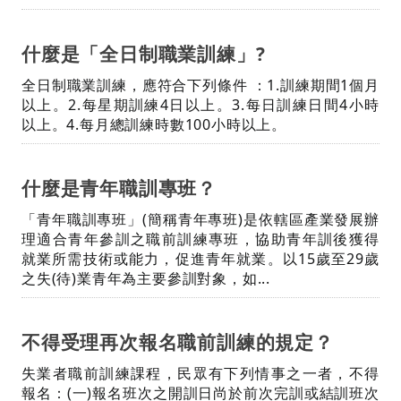
什麼是「全日制職業訓練」?
全日制職業訓練，應符合下列條件 ：1.訓練期間1個月
以上。2.每星期訓練4日以上。3.每日訓練日間4小時
以上。4.每月總訓練時數100小時以上。
什麼是青年職訓專班？
「青年職訓專班」(簡稱青年專班)是依轄區產業發展辦
理適合青年參訓之職前訓練專班，協助青年訓後獲得
就業所需技術或能力，促進青年就業。以15歲至29歲
之失(待)業青年為主要參訓對象，如...
不得受理再次報名職前訓練的規定？
失業者職前訓練課程，民眾有下列情事之一者，不得
報名：(一)報名班次之開訓日尚於前次完訓或結訓班次