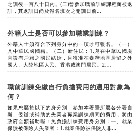
之訓後一百八十日內。(二)曾參加職前訓練課程而被退
訓，其退訓日尚於報名班次之開訓日前...
外籍人士是否可以參加職業訓練？
外籍人士須符合下列身分中的一項才可報名。（一）
具中華民國國籍。（二）新住民：1.與在中華民國境
內設有戶籍之國民結婚，且獲准在臺灣地區居留之外
國人、大陸地區人民、香港或澳門居民。2....
職前訓練免繳自行負擔費用的適用對象為
何 ?
如果您屬於以下的身分別，參加本署暨所屬各分署自
辦、委辦或補助的失業者職業訓練期間的費用，將由
政府全額補助喔！免負擔訓練費用身分別：一、就業
保險被保險人失業者：1.就業保險被保險人非...