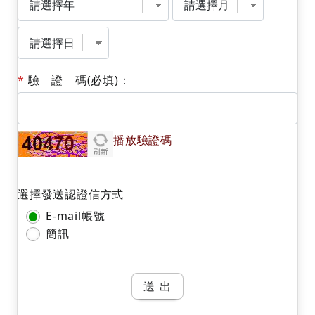
日
*
驗 證 碼(必填)：
播放驗證碼
選擇發送認證信方式
請選擇
E-mail帳號
簡訊