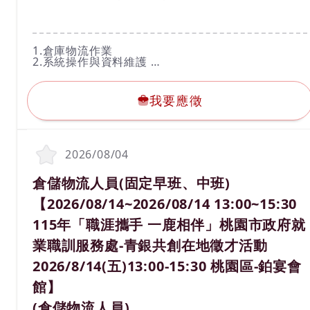
工作內容
1.倉庫物流作業
2.系統操作與資料維護
3.每日報表製作及更新
我要應徵
4.有機具操作經驗者尤佳，例如：拖板車、堆高機等
我要應徵
2026/08/04
職務名稱(職業類別)
倉儲物流人員(固定早班、中班)
【2026/08/14~2026/08/14 13:00~15:30
115年「職涯攜手 一鹿相伴」桃園市政府就
業職訓服務處-青銀共創在地徵才活動
2026/8/14(五)13:00-15:30 桃園區-鉑宴會
館】
(倉儲物流人員)