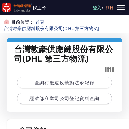
跳到主要內容
/
找工作
登入
註冊
目前位置：
首頁
台灣敦豪供應鏈股份有限公司(DHL 第三方物流)
台灣敦豪供應鏈股份有限公
司(DHL 第三方物流)
查詢有無違反勞動法令紀錄
經濟部商業司公司登記資料查詢