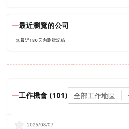
最近瀏覽的公司
無最近180天內瀏覽記錄
工作機會 (
101
)
2026/08/07