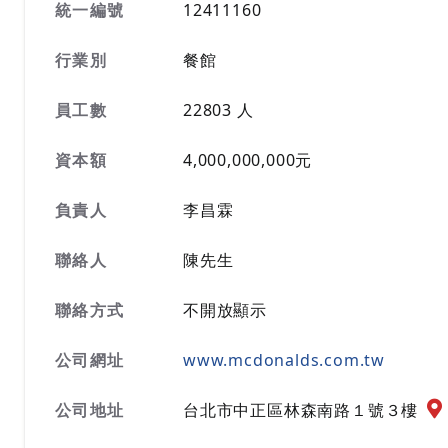
統一編號
12411160
行業別
餐館
員工數
22803 人
資本額
4,000,000,000元
負責人
李昌霖
聯絡人
陳先生
聯絡方式
不開放顯示
公司網址
www.mcdonalds.com.tw
公
公司地址
台北市中正區林森南路１號３樓