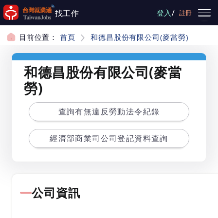
跳到主要內容
/
找工作
登入
註冊
目前位置：
首頁
和德昌股份有限公司(麥當勞)
和德昌股份有限公司(麥當
勞)
查詢有無違反勞動法令紀錄
經濟部商業司公司登記資料查詢
公司資訊