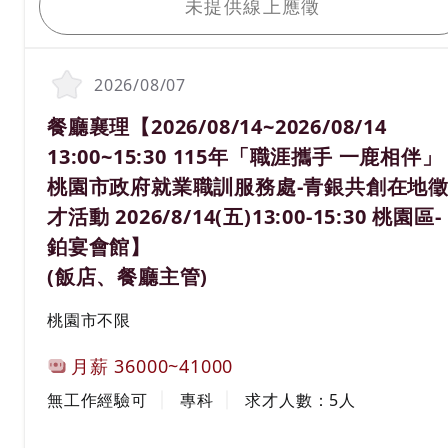
未提供線上應徵
2026/08/07
職務名稱(職業類別)
餐廳襄理【2026/08/14~2026/08/14
13:00~15:30 115年「職涯攜手 一鹿相伴」
桃園市政府就業職訓服務處-青銀共創在地
才活動 2026/8/14(五)13:00-15:30 桃園區-
鉑宴會館】
(飯店、餐廳主管)
工作地區
桃園市不限
計薪方式
月薪
36000~41000
工作經驗
學歷
無工作經驗可
專科
求才人數：
5
人