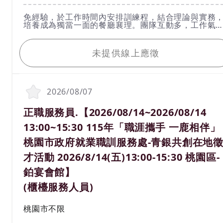
工作內容
免經驗，於工作時間內安排訓練程，結合理論與實務
培養成為獨當一面的餐廳襄理。團隊互動多，工作氣
佳，活力有朝氣
我要應徵
未提供線上應徵
2026/08/07
職務名稱(職業類別)
正職服務員.【2026/08/14~2026/08/14
13:00~15:30 115年「職涯攜手 一鹿相伴」
桃園市政府就業職訓服務處-青銀共創在地
才活動 2026/8/14(五)13:00-15:30 桃園區-
鉑宴會館】
(櫃檯服務人員)
工作地區
桃園市不限
計薪方式