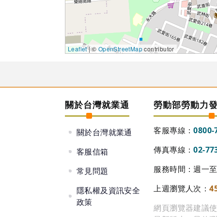
Leaflet
| ©
OpenStreetMap
contributor
關於台灣就業通
勞動部勞動力
客服專線：
0800-
關於台灣就業通
傳真專線：
02-77
客服信箱
服務時間：週一至週
常見問題
上週瀏覽人次：
4
隱私權及資訊安全
政策
網頁瀏覽器建議使用 Go