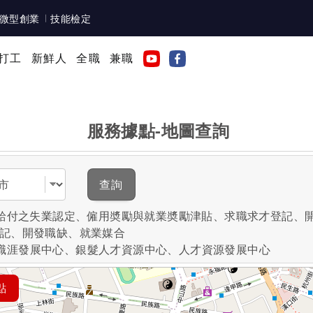
微型創業
技能檢定
打工
新鮮人
全職
兼職
服務據點-地圖查詢
域
查詢
失業給付之失業認定、僱用奬勵與就業奬勵津貼、求職求才登記、
登記、開發職缺、就業媒合
職涯發展中心、銀髮人才資源中心、人才資源發展中心
點