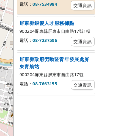
電話：
08-7534984
交通資訊
屏東縣銀髮人才服務據點
900204屏東縣屏東市自由路17號1樓
電話：
08-7237596
交通資訊
屏東縣政府勞動暨青年發展處屏
東青航站
900204屏東縣屏東市自由路17號
電話：
08-7663155
交通資訊