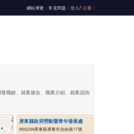
/
網站導覽
常見問題
登入
註冊
開發職缺、就業媒合、職業介紹、就業諮詢
屏東縣政府勞動暨青年發展處
900204屏東縣屏東市自由路17號