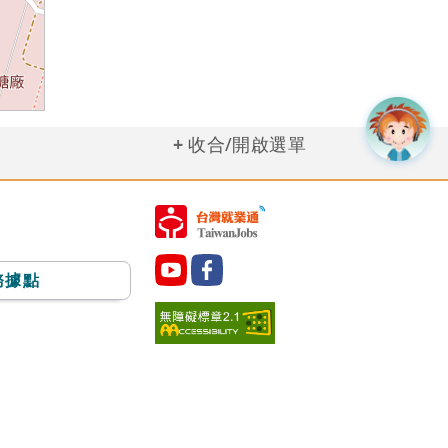
收合/開啟選單
務據點