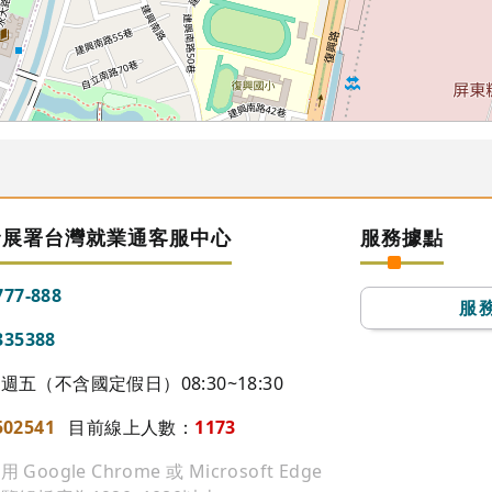
發展署台灣就業通客服中心
服務據點
777-888
服
335388
五（不含國定假日）08:30~18:30
502541
目前線上人數：
1173
ogle Chrome 或 Microsoft Edge
72