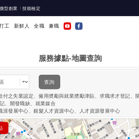
微型創業
技能檢定
打工
新鮮人
全職
兼職
服務據點-地圖查詢
域
查詢
失業給付之失業認定、僱用奬勵與就業奬勵津貼、求職求才登記、
登記、開發職缺、就業媒合
職涯發展中心、銀髮人才資源中心、人才資源發展中心
點