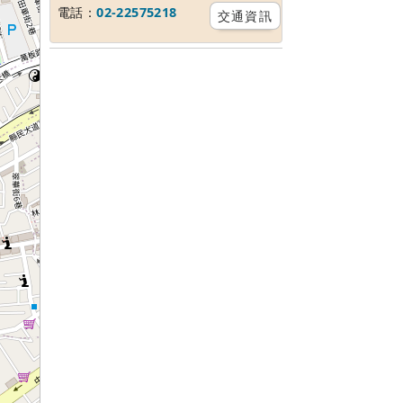
電話：
02-22575218
交通資訊