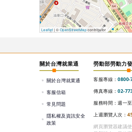
Leaflet
| ©
OpenStreetMap
contributor
關於台灣就業通
勞動部勞動力
客服專線：
0800-
關於台灣就業通
傳真專線：
02-77
客服信箱
服務時間：週一至週
常見問題
上週瀏覽人次：
4
隱私權及資訊安全
政策
網頁瀏覽器建議使用 Go