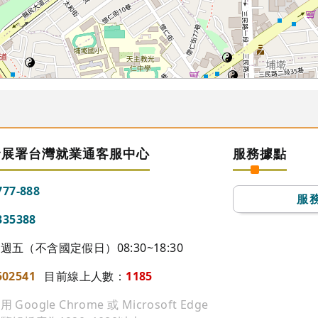
發展署台灣就業通客服中心
服務據點
777-888
服
335388
五（不含國定假日）08:30~18:30
502541
目前線上人數：
1185
ogle Chrome 或 Microsoft Edge
27