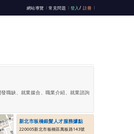
/
網站導覽
常見問題
登入
註冊
開發職缺、就業媒合、職業介紹、就業諮詢
新北市板橋銀髮人才服務據點
220005新北市板橋區萬板路143號