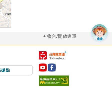
收合/開啟選單
務據點