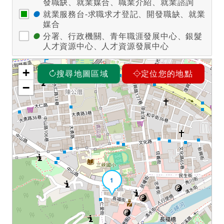
發職缺、就業媒合、職業介紹、就業諮詢
●
就業服務台-求職求才登記、開發職缺、就業
媒合
●
分署、行政機關、青年職涯發展中心、銀髮
人才資源中心、人才資源發展中心
+
搜尋地圖區域
定位您的地點
−
1