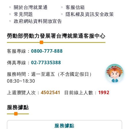
關於台灣就業通
客服信箱
常見問題
隱私權及資訊安全政策
政府網站資料開放宣告
勞動部勞動力發展署台灣就業通客服中心
客服專線：
0800-777-888
傳真專線：
02-77335388
服務時間：週一至週五（不含國定假日）
08:30~18:30
上週瀏覽人次：
4502541
目前線上人數：
1992
服務據點
服務據點