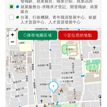
發職缺、就業媒合、職業介紹、就業諮詢
●
就業服務台-求職求才登記、開發職缺、就業
媒合
●
分署、行政機關、青年職涯發展中心、銀髮
人才資源中心、人才資源發展中心
+
搜尋地圖區域
定位您的地點
−
1