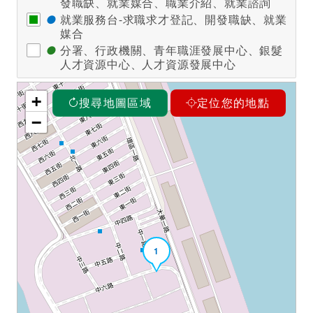
發職缺、就業媒合、職業介紹、就業諮詢
●
就業服務台-求職求才登記、開發職缺、就業
媒合
●
分署、行政機關、青年職涯發展中心、銀髮
人才資源中心、人才資源發展中心
+
搜尋地圖區域
定位您的地點
−
1