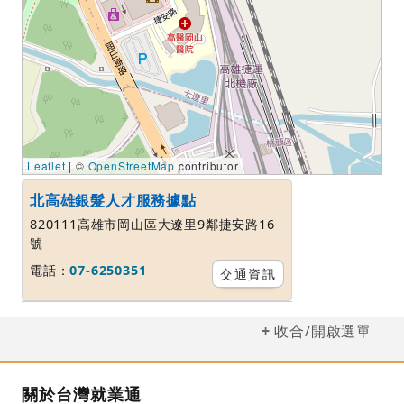
Leaflet
| ©
OpenStreetMap
contributor
北高雄銀髮人才服務據點
820111高雄市岡山區大遼里9鄰捷安路16
號
電話：
07-6250351
交通資訊
收合/開啟選單
關於台灣就業通