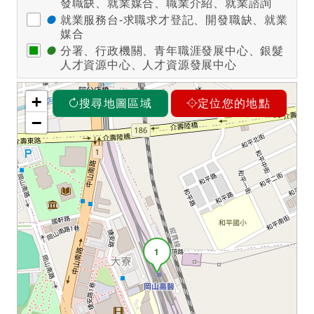
發職缺、就業媒合、職業介紹、就業諮詢
●
就業服務台-求職求才登記、開發職缺、就業
媒合
●
分署、行政機關、青年職涯發展中心、銀髮
人才資源中心、人才資源發展中心
+
搜尋地圖區域
定位您的地點
−
1