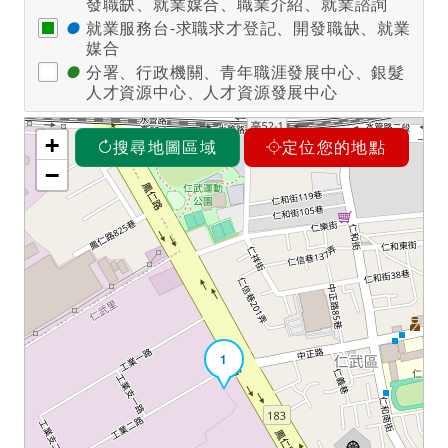
發職缺、就業媒合、職業介紹、就業諮詢
●
就業服務台-求職求才登記、開發職缺、就業
媒合
●
分署、行政機關、青年職涯發展中心、銀髮
人才資源中心、人才資源發展中心
+
搜尋地圖區域
定位您的地點
−
1