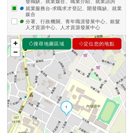
發職缺、就業媒合、職業介紹、就業諮詢
●
就業服務台-求職求才登記、開發職缺、就業
媒合
●
分署、行政機關、青年職涯發展中心、銀髮
人才資源中心、人才資源發展中心
+
搜尋地圖區域
定位您的地點
−
1