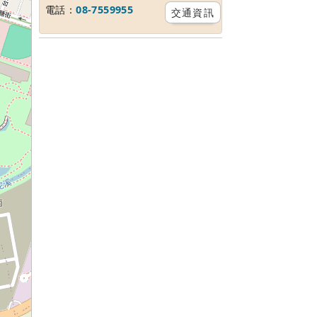
電話：
08-7559955
交通資訊