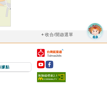
收合/開啟選單
務據點