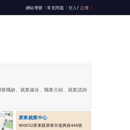
/
網站導覽
常見問題
登入
註冊
開發職缺、就業媒合、職業介紹、就業諮詢
屏東就業中心
900052屏東縣屏東市復興路446號