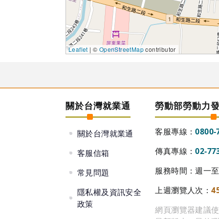
Leaflet
| ©
OpenStreetMap
contributor
關於台灣就業通
勞動部勞動力
客服專線：
0800-
關於台灣就業通
傳真專線：
02-77
客服信箱
服務時間：週一至週
常見問題
上週瀏覽人次：
4
隱私權及資訊安全
政策
網頁瀏覽器建議使用 Go