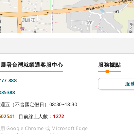
發展署台灣就業通客服中心
服務據點
777-888
服
335388
五（不含國定假日）08:30~18:30
502541
目前線上人數：
1272
ogle Chrome 或 Microsoft Edge
74