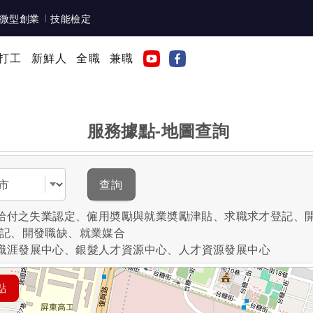
微型創業
技能檢定
打工
新鮮人
全職
兼職
服務據點-地圖查詢
域
查詢
失業給付之失業認定、僱用奬勵與就業奬勵津貼、求職求才登記、
登記、開發職缺、就業媒合
職涯發展中心、銀髮人才資源中心、人才資源發展中心
點