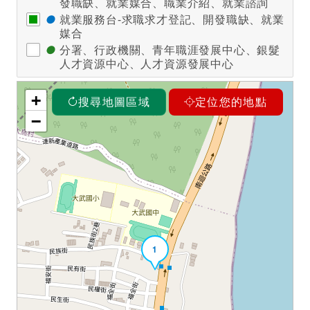
發職缺、就業媒合、職業介紹、就業諮詢
●
就業服務台-求職求才登記、開發職缺、就業
媒合
●
分署、行政機關、青年職涯發展中心、銀髮
人才資源中心、人才資源發展中心
+
搜尋地圖區域
定位您的地點
−
1