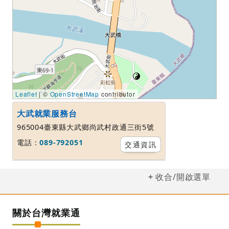
Leaflet
| ©
OpenStreetMap
contributor
大武就業服務台
965004臺東縣大武鄉尚武村政通三街5號
電話：
089-792051
交通資訊
收合/開啟選單
關於台灣就業通