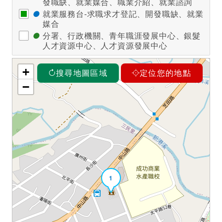
發職缺、就業媒合、職業介紹、就業諮詢
●
就業服務台-求職求才登記、開發職缺、就業
媒合
●
分署、行政機關、青年職涯發展中心、銀髮
人才資源中心、人才資源發展中心
+
搜尋地圖區域
定位您的地點
−
1