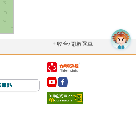
收合/開啟選單
務據點