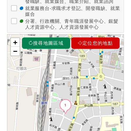
發職缺、就業媒合、職業介紹、就業諮詢
●
就業服務台-求職求才登記、開發職缺、就業
媒合
●
分署、行政機關、青年職涯發展中心、銀髮
人才資源中心、人才資源發展中心
+
搜尋地圖區域
定位您的地點
−
1