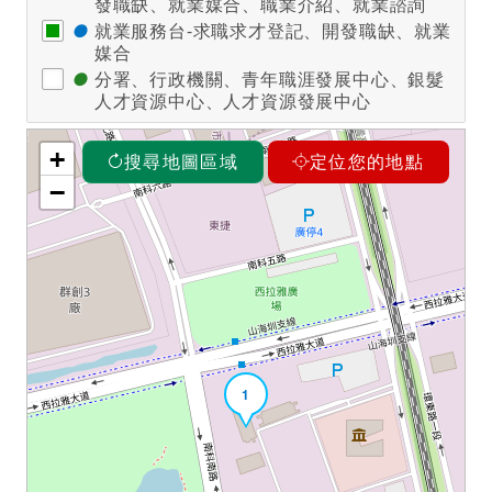
發職缺、就業媒合、職業介紹、就業諮詢
●
就業服務台-求職求才登記、開發職缺、就業
媒合
●
分署、行政機關、青年職涯發展中心、銀髮
人才資源中心、人才資源發展中心
+
搜尋地圖區域
定位您的地點
−
1