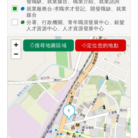
發職缺、就業媒合、職業介紹、就業諮詢
●
就業服務台-求職求才登記、開發職缺、就業
媒合
●
分署、行政機關、青年職涯發展中心、銀髮
人才資源中心、人才資源發展中心
+
搜尋地圖區域
定位您的地點
−
1