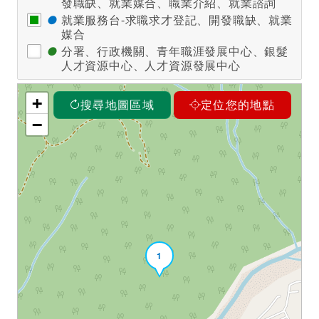
發職缺、就業媒合、職業介紹、就業諮詢
●
就業服務台-求職求才登記、開發職缺、就業
媒合
●
分署、行政機關、青年職涯發展中心、銀髮
人才資源中心、人才資源發展中心
+
搜尋地圖區域
定位您的地點
−
1