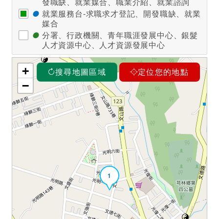
發職缺、就業媒合、職業介紹、就業諮詢
●
就業服務台-求職求才登記、開發職缺、就業
媒合
●
分署、行政機關、青年職涯發展中心、銀髮
人才資源中心、人才資源發展中心
+
搜尋地圖區域
定位您的地點
−
1