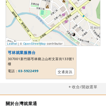
Leaflet
| ©
OpenStreetMap
contributor
芎林就業服務台
307001新竹縣芎林鄉上山村文富街133號1
樓
電話：
03-5922499
交通資訊
收合/開啟選單
關於台灣就業通