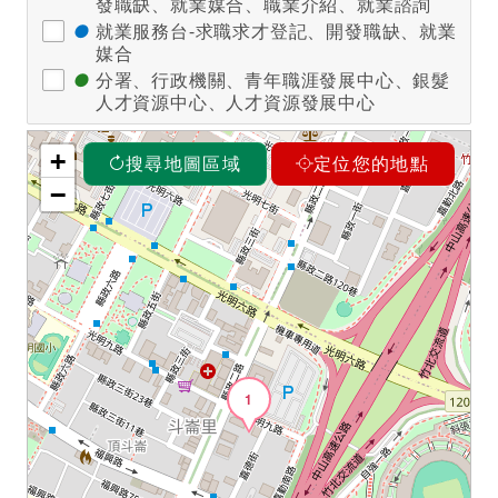
發職缺、就業媒合、職業介紹、就業諮詢
●
就業服務台-求職求才登記、開發職缺、就業
媒合
●
分署、行政機關、青年職涯發展中心、銀髮
人才資源中心、人才資源發展中心
+
搜尋地圖區域
定位您的地點
−
1