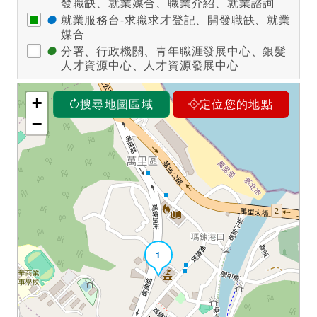
發職缺、就業媒合、職業介紹、就業諮詢
●
就業服務台-求職求才登記、開發職缺、就業
媒合
●
分署、行政機關、青年職涯發展中心、銀髮
人才資源中心、人才資源發展中心
+
搜尋地圖區域
定位您的地點
−
1