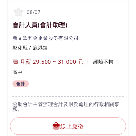
08/07
會計人員(會計助理)
新文欽五金企業股份有限公司
彰化縣 / 鹿港鎮
月薪
29,500
~
31,000
元
經驗不拘
高中
會計
協助會計主管辦理會計及財務處理的行政相關事
務。
線上應徵