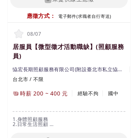
應徵方式：
電子郵件(求職者自行寄送)
08/07
居服員【微型徵才活動職缺】(照顧服務
員)
恊宏長期照顧服務有限公司(附設臺北市私立恊宏居家長照機構)
台北市 / 不限
時薪
200
~
400
元
經驗不拘
國中
1.身體照顧服務
2.日常生活照顧
3.家務協助
4.備餐及陪伴服務