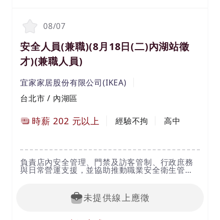
08/07
安全人員(兼職)(8月18日(二)內湖站徵
才)(兼職人員)
宜家家居股份有限公司(IKEA)
台北市 / 內湖區
時薪
202
元以上
經驗不拘
高中
負責店內安全管理、門禁及訪客管制、行政庶務
與日常營運支援，並協助推動職業安全衛生管
理、稽核及教育訓練等相關工作。
未提供線上應徵