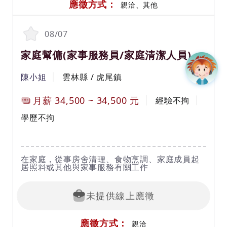
應徵方式：
親洽、其他
08/07
家庭幫傭(家事服務員/家庭清潔人員)
陳小姐
雲林縣 / 虎尾鎮
月薪
34,500
~
34,500
元
經驗不拘
學歷不拘
在家庭，從事房舍清理、食物烹調、家庭成員起
居照料或其他與家事服務有關工作
未提供線上應徵
應徵方式：
親洽