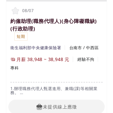
08/07
約僱助理(職務代理人)(身心障礙職缺)
(行政助理)
短期
衛生福利部中央健康保險署
台南市 / 中西區
月薪
38,948
~
38,948
元
經驗不拘
專科
1.辦理職務代理人甄選進用、兼職(課)等相關業
務。
2.辦理訓練進修、福利事項等相關業務。
3.協助差勤等相關事宜。
4.其他臨時交辦事項。
未提供線上應徵