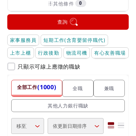
其他條件
0
查詢
家事服務員
短期工作(含育嬰留停職代)
上市上櫃
行政後勤
物流司機
有心友善職場
只顯示可線上應徵的職缺
(1000)
全部工作
全職
兼職
其他人力銀行職缺
列表模式
摘要模