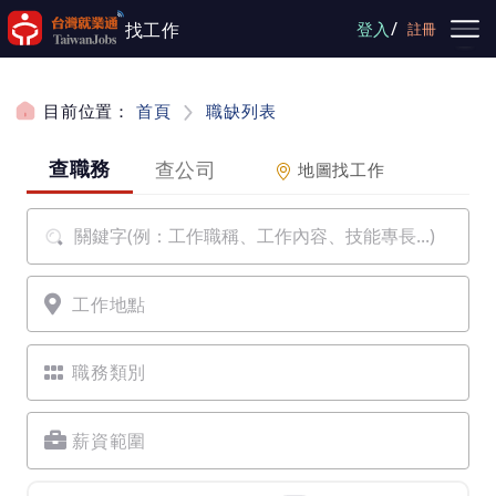
跳到主要內容
/
找工作
登入
註冊
目前位置：
首頁
職缺列表
請選擇查詢項目
查職務
查公司
地圖找工作