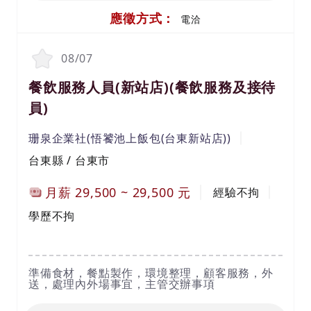
應徵方式：
電洽
08/07
餐飲服務人員(新站店)(餐飲服務及接待
員)
珊泉企業社(悟饕池上飯包(台東新站店))
台東縣 / 台東市
月薪
29,500
~
29,500
元
經驗不拘
學歷不拘
準備食材，餐點製作，環境整理，顧客服務，外
送，處理內外場事宜，主管交辦事項