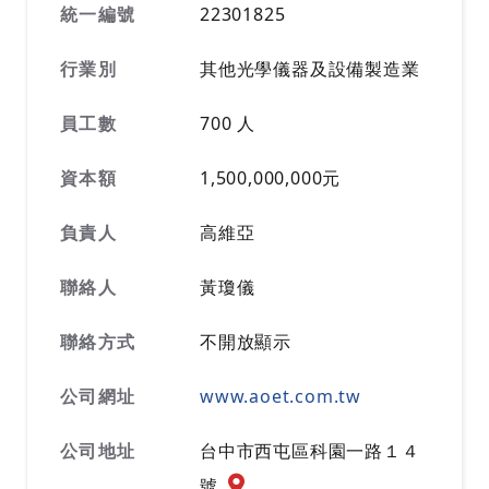
統一編號
22301825
行業別
其他光學儀器及設備製造業
員工數
700 人
資本額
1,500,000,000元
負責人
高維亞
聯絡人
黃瓊儀
聯絡方式
不開放顯示
公司網址
www.aoet.com.tw
公司地址
台中市西屯區科園一路１４
公司地址地圖『另開新視窗』
號