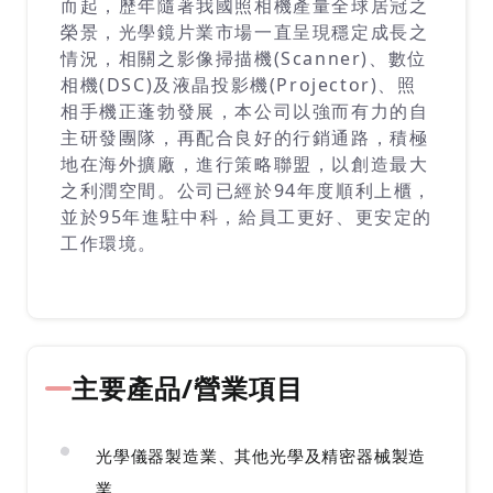
而起，歷年隨著我國照相機產量全球居冠之
榮景，光學鏡片業市場一直呈現穩定成長之
情況，相關之影像掃描機(Scanner)、數位
相機(DSC)及液晶投影機(Projector)、照
相手機正蓬勃發展，本公司以強而有力的自
主研發團隊，再配合良好的行銷通路，積極
地在海外擴廠，進行策略聯盟，以創造最大
之利潤空間。公司已經於94年度順利上櫃，
並於95年進駐中科，給員工更好、更安定的
工作環境。
主要產品/營業項目
光學儀器製造業、其他光學及精密器械製造
業