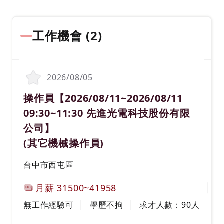
工作機會 (
2
)
2026/08/05
職務名稱(職業類別)
操作員【2026/08/11~2026/08/11
09:30~11:30 先進光電科技股份有限
公司】
(其它機械操作員)
工作地區
台中市西屯區
計薪方式
月薪
31500~41958
工作經驗
學歷
無工作經驗可
學歷不拘
求才人數：
90
人