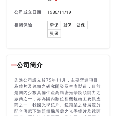
公司成立日期
1986/11/19
相關保險
勞保
就保
健保
災保
公司簡介
先進公司設立於75年11月，主要營運項目
為鏡片及鏡頭之研究開發及生產製造，目前
是國內少數具備生產高精密光學鏡頭能力之
廠商之一，亦為國內數位相機鏡頭主要供應
商之一，我國光學鏡片、鏡頭業之發展源於
配合供應下游照相機所需之光學鏡片及鏡頭