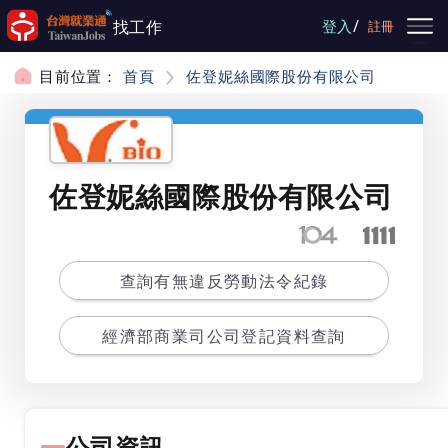
跳到主要內容
/
找工作
登入
註冊
目前位置：
首頁
佐登妮絲國際股份有限公司
佐登妮絲國際股份有限公司
查詢有無違反勞動法令紀錄
經濟部商業司公司登記資料查詢
公司資訊