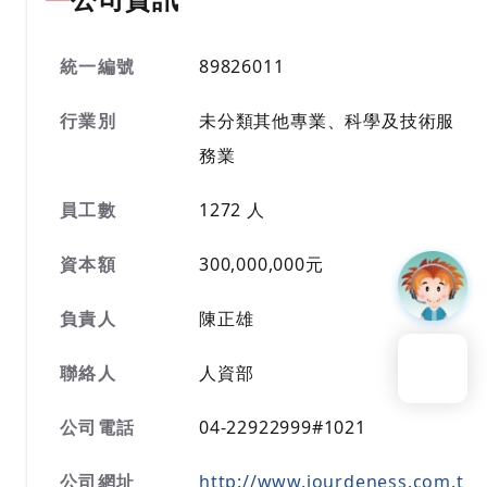
統一編號
89826011
行業別
未分類其他專業、科學及技術服
務業
員工數
1272 人
資本額
300,000,000元
負責人
陳正雄
回到頁頂
聯絡人
人資部
公司電話
04-22922999#1021
公司網址
http://www.jourdeness.com.t