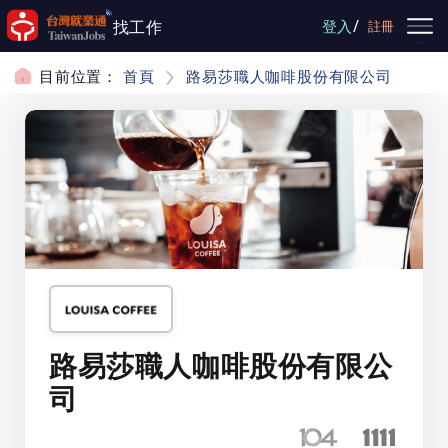
跳到主要內容
/
找工作
登入
註冊
目前位置：
首頁
路易莎職人咖啡股份有限公司
路易莎職人咖啡股份有限公
司