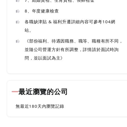
7、結婚賀禮、生育賀禮、喪葬禮金
8、年度健康檢查
各職缺津貼 & 福利升遷詳細內容可參考104網
站。
《部份福利、待遇因職務、職等、職種有所不同，
並隨公司營運方針有所調整，詳情請於面試時詢
問，並以面試為主》
最近瀏覽的公司
無最近180天內瀏覽記錄