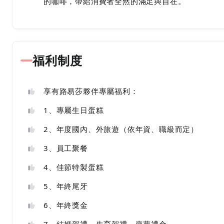
的咖啡，帶給消費者全然的滿足與自在。
福利制度
享有路易莎夥伴專屬福利：
1、專屬生日蛋糕
2、年度國內、外旅遊（依年資、職級而定）
3、員工聚餐
4、佳節特製蛋糕
5、年終尾牙
6、年終獎金