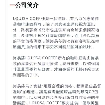
公司簡介
LOUISA COFFEE是一個年輕、有活力的專業精
品咖啡連鎖品牌，除了供應獨家經典配方豆以
外，路易莎全省門市也提供來自全球多個國家地
區，多達數十種的莊園級咖啡豆，而且是以親民
的平實價格供應，讓路易莎的消費顧客可以在輕
鬆無負擔的情形下享受不同精品咖啡的風味。
路易莎LOUISA COFFEE所有的咖啡豆均由路易
莎的專業烘豆師親手操爐，親自烘培，以確保咖
啡豆最重要的新鮮度，才由專業的吧檯師親自送
到顧客的手中。
路易莎為了實踐“用最合理的價格，提供最佳品質
咖啡”的理念，讓消費者能隨時品嚐到最有CP值
的咖啡，以及可以同步享受到來自咖啡美學的生
活態度，LOUISA COFFEE致力提供一個歐風溫