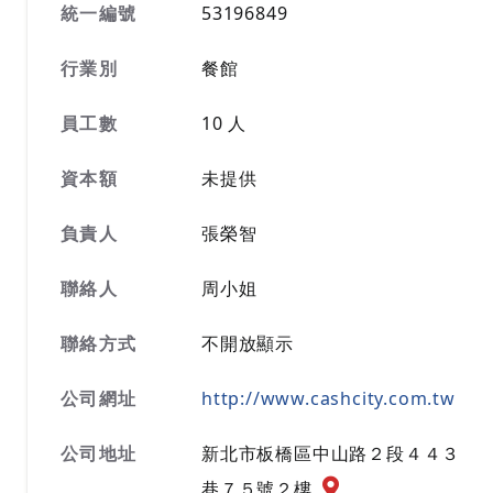
統一編號
53196849
行業別
餐館
員工數
10 人
資本額
未提供
負責人
張榮智
聯絡人
周小姐
聯絡方式
不開放顯示
公司網址
http://www.cashcity.com.tw
公司地址
新北市板橋區中山路２段４４３
公司地址地圖『另開
巷７５號２樓