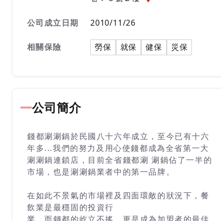
公司成立日期
2010/11/26
相關保險
勞保
就保
健保
災保
公司簡介
錢都涮涮鍋於民國八十六年成立，至今已有十六
年多...我們的努力及用心使錢都成為全省第一大
涮涮鍋連鎖店，目前全省錢都涮 涮鍋佔了一半的
市場，也是涮涮鍋業者中的第一品牌。
在如此不景氣的市場裡及四面環敵的狀況下，餐
飲業是最穩固的投資行
業，而錢都的屹立不搖，更是成為加盟者的最佳