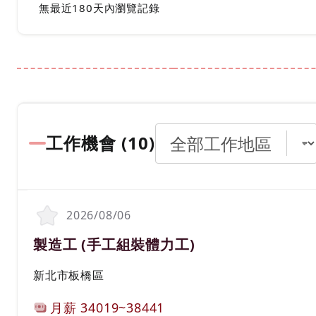
無最近180天內瀏覽記錄
工作機會 (
10
)
2026/08/06
職務名稱(職業類別)
製造工 (手工組裝體力工)
工作地區
新北市板橋區
計薪方式
月薪
34019~38441