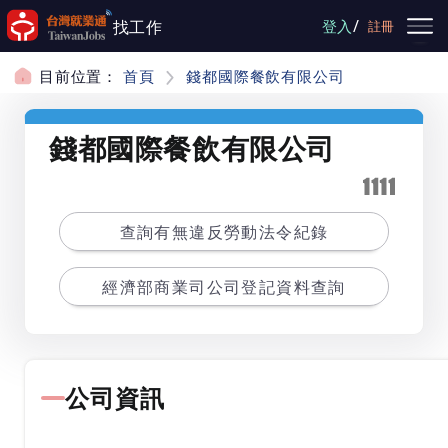
跳到主要內容
/
找工作
登入
註冊
目前位置：
首頁
錢都國際餐飲有限公司
錢都國際餐飲有限公司
查詢有無違反勞動法令紀錄
經濟部商業司公司登記資料查詢
公司資訊