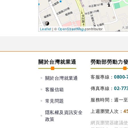
Leaflet
| ©
OpenStreetMap
contributor
關於台灣就業通
勞動部勞動力
客服專線：
0800-
關於台灣就業通
傳真專線：
02-77
客服信箱
服務時間：週一至週
常見問題
上週瀏覽人次：
4
隱私權及資訊安全
政策
網頁瀏覽器建議使用 Go