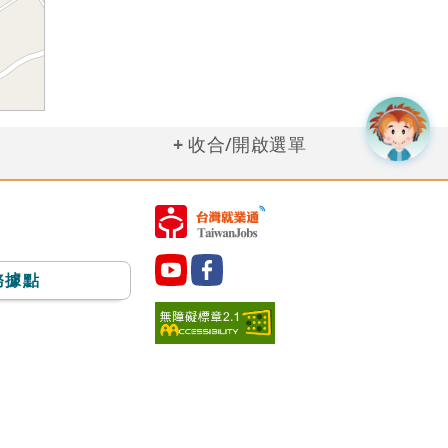
收合/開啟選單
務據點