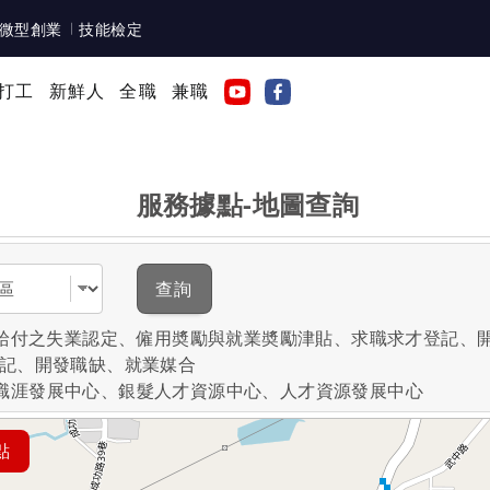
微型創業
技能檢定
打工
新鮮人
全職
兼職
服務據點-地圖查詢
域
查詢
失業給付之失業認定、僱用奬勵與就業奬勵津貼、求職求才登記、
登記、開發職缺、就業媒合
職涯發展中心、銀髮人才資源中心、人才資源發展中心
點