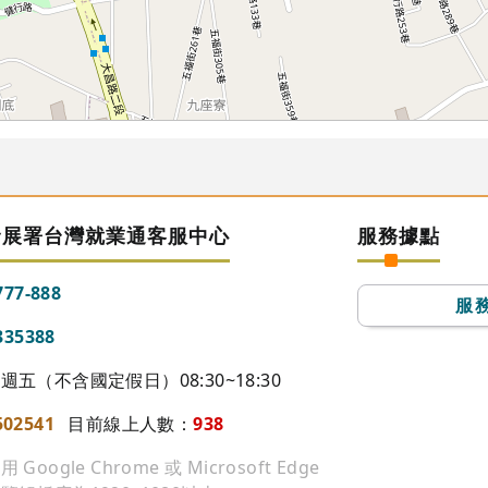
發展署台灣就業通客服中心
服務據點
777-888
服
335388
五（不含國定假日）08:30~18:30
502541
目前線上人數：
938
ogle Chrome 或 Microsoft Edge
84