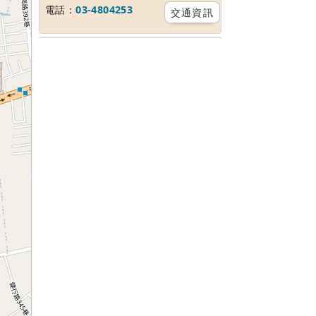
電話：
03-4804253
交通資訊