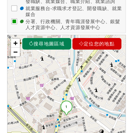
發職缺、就業媒合、職業介紹、就業諮詢
●
就業服務台-求職求才登記、開發職缺、就業
媒合
●
分署、行政機關、青年職涯發展中心、銀髮
人才資源中心、人才資源發展中心
+
搜尋地圖區域
定位您的地點
−
1