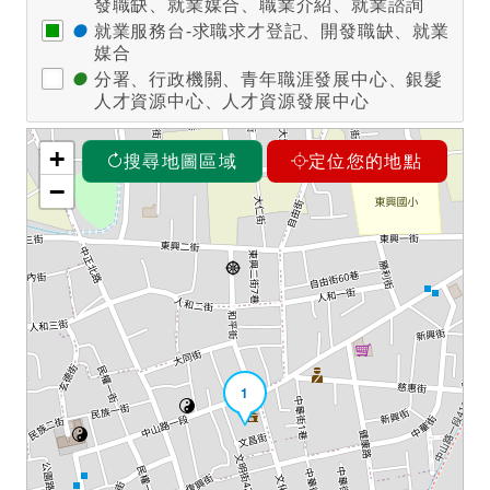
發職缺、就業媒合、職業介紹、就業諮詢
●
就業服務台-求職求才登記、開發職缺、就業
媒合
●
分署、行政機關、青年職涯發展中心、銀髮
人才資源中心、人才資源發展中心
+
搜尋地圖區域
定位您的地點
−
1