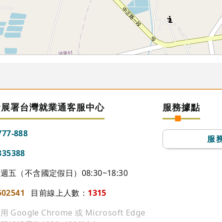
發展署台灣就業通客服中心
服務據點
777-888
服
335388
五（不含國定假日）08:30~18:30
502541
目前線上人數：
1315
ogle Chrome 或 Microsoft Edge
88