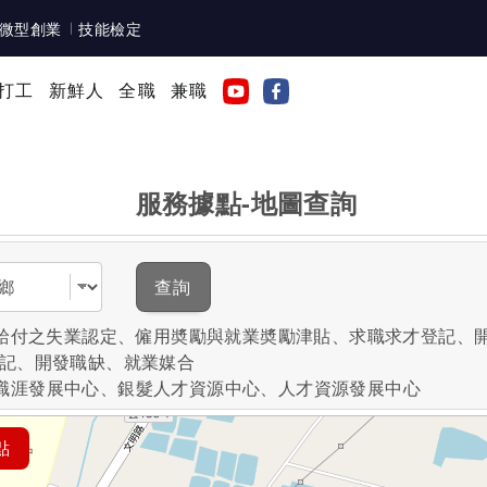
微型創業
技能檢定
打工
新鮮人
全職
兼職
服務據點-地圖查詢
域
查詢
失業給付之失業認定、僱用奬勵與就業奬勵津貼、求職求才登記、
登記、開發職缺、就業媒合
職涯發展中心、銀髮人才資源中心、人才資源發展中心
點