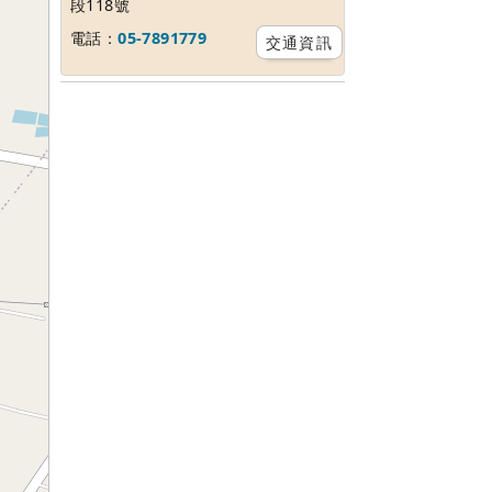
段118號
電話：
05-7891779
交通資訊