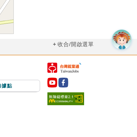
收合/開啟選單
務據點