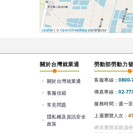
Leaflet
| ©
OpenStreetMap
contributor
關於台灣就業通
勞動部勞動力
客服專線：
0800-
關於台灣就業通
傳真專線：
02-77
客服信箱
服務時間：週一至週
常見問題
上週瀏覽人次：
4
隱私權及資訊安全
政策
網頁瀏覽器建議使用 Go